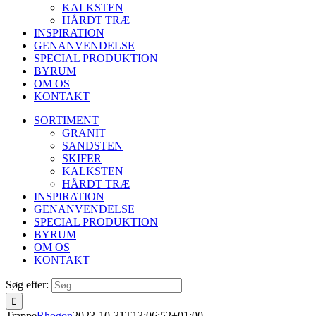
KALKSTEN
HÅRDT TRÆ
INSPIRATION
GENANVENDELSE
SPECIAL PRODUKTION
BYRUM
OM OS
KONTAKT
SORTIMENT
GRANIT
SANDSTEN
SKIFER
KALKSTEN
HÅRDT TRÆ
INSPIRATION
GENANVENDELSE
SPECIAL PRODUKTION
BYRUM
OM OS
KONTAKT
Søg efter:
Trappe
Rhogon
2023-10-31T13:06:52+01:00