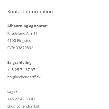
Kontakt information
Afhentning og Kontor:
Knudslund Allé 11
4100 Ringsted
CVR: 33870892
Salgsafdeling
+45 25 74 67 97
bo@hochendorff.dk
Lager
+45 22 42 33 41
ch@hochendorff.dk