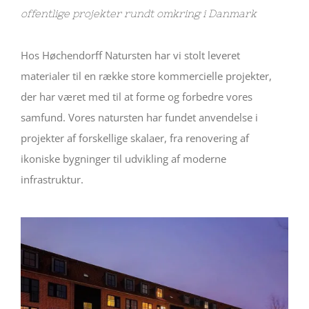
offentlige projekter rundt omkring i Danmark
Hos Høchendorff Natursten har vi stolt leveret
materialer til en række store kommercielle projekter,
der har været med til at forme og forbedre vores
samfund. Vores natursten har fundet anvendelse i
projekter af forskellige skalaer, fra renovering af
ikoniske bygninger til udvikling af moderne
infrastruktur.