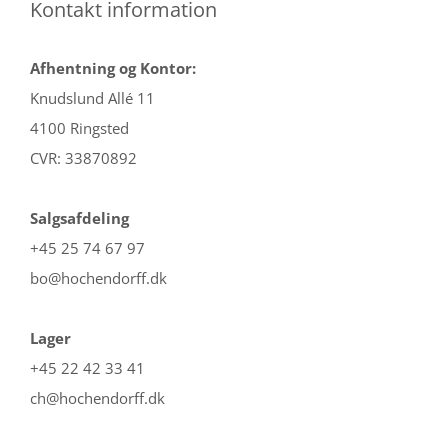
Kontakt information
Afhentning og Kontor:
Knudslund Allé 11
4100 Ringsted
CVR: 33870892
Salgsafdeling
+45 25 74 67 97
bo@hochendorff.dk
Lager
+45 22 42 33 41
ch@hochendorff.dk