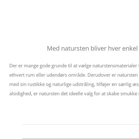
Med natursten bliver hver enkel 
Der er mange gode grunde til at vælge naturstensmaterialer ti
ethvert rum eller udendørs område. Derudover er natursten ke
med sin rustikke og naturlige udstråling, tilføjer en særlig 
alsidighed, er natursten det ideelle valg for at skabe smukk