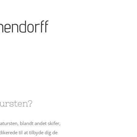
hendorff
ursten?
tursten, blandt andet skifer,
kerede til at tilbyde dig de