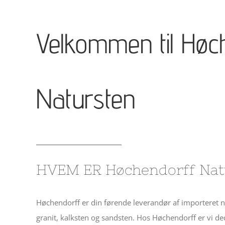
Velkommen til Høc
Natursten
HVEM ER Høchendorff Nat
Høchendorff er din førende leverandør af importeret na
granit, kalksten og sandsten. Hos Høchendorff er vi dedi