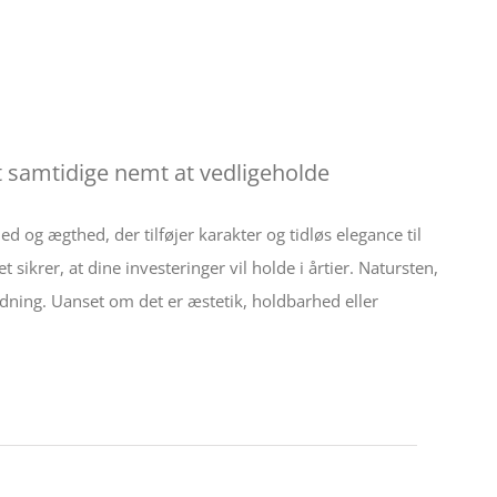
et samtidige nemt at vedligeholde
d og ægthed, der tilføjer karakter og tidløs elegance til
krer, at dine investeringer vil holde i årtier. Natursten,
lædning. Uanset om det er æstetik, holdbarhed eller