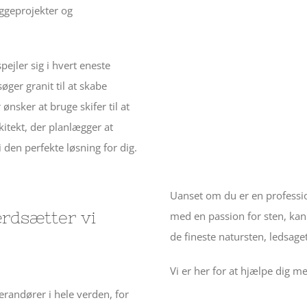
yggeprojekter og
ejler sig i hvert eneste
øger granit til at skabe
 ønsker at bruge skifer til at
itekt, der planlægger at
den perfekte løsning for dig.
Uanset om du er en professio
rdsætter vi
med en passion for sten, k
de fineste natursten, ledsag
Vi er her for at hjælpe dig 
randører i hele verden, for