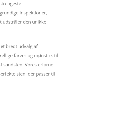
 strengeste
 grundige inspektioner,
nt udstråler den unikke
i et bredt udvalg af
llige farver og mønstre, til
f sandsten. Vores erfarne
erfekte sten, der passer til