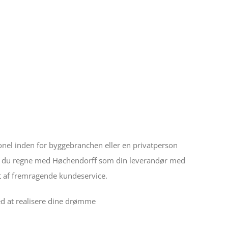
nel inden for byggebranchen eller en privatperson
an du regne med Høchendorff som din leverandør med
et af fremragende kundeservice.
med at realisere dine drømme