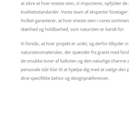
at sikre at hver eneste sten, vi importerer, opfylder de
kvalitetsstandarder. Vores team af eksperter foretager
hvilket garanterer, at hver eneste sten i vores sortime
skønhed og holdbarhed, som natursten er kendt for.
Vi forstår, at hver projekt er unikt, og derfor tilbyder v
naturstensmaterialer, der spænder fra granit med forske
de smukke toner af kalksten og den naturlige charme a
personale står klar til at hjælpe dig med at vælge den p
dine specifikke behov og designpræferencer.