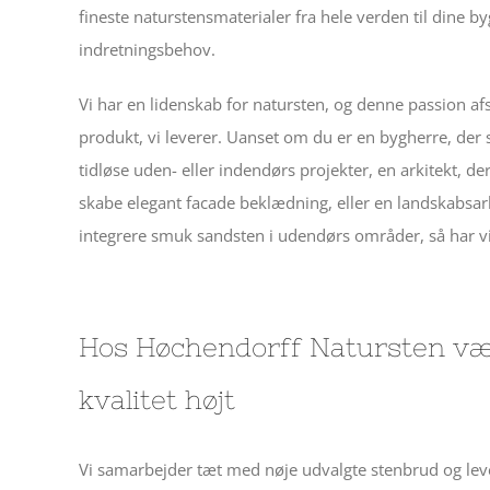
fineste naturstensmaterialer fra hele verden til dine b
indretningsbehov.
Vi har en lidenskab for natursten, og denne passion afsp
produkt, vi leverer. Uanset om du er en bygherre, der s
tidløse uden- eller indendørs projekter, en arkitekt, der
skabe elegant facade beklædning, eller en landskabsark
integrere smuk sandsten i udendørs områder, så har vi 
Hos Høchendorff Natursten væ
kvalitet højt
Vi samarbejder tæt med nøje udvalgte stenbrud og leve