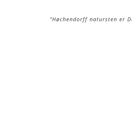
“Høchendorff natursten er D