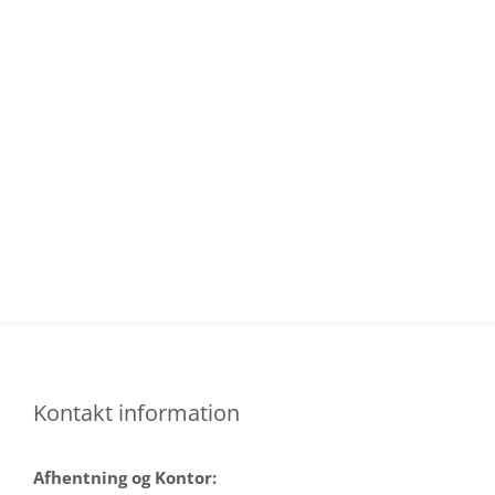
Skip
to
content
Kontakt information
Afhentning og Kontor: