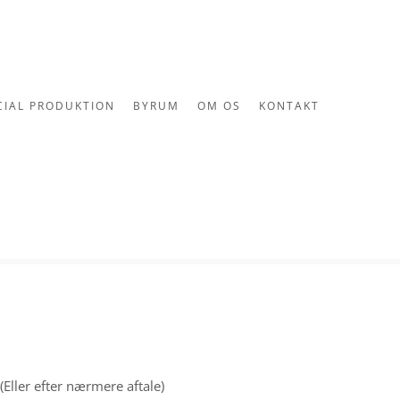
CIAL PRODUKTION
BYRUM
OM OS
KONTAKT
(Eller efter nærmere aftale)