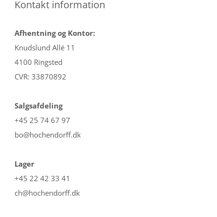
Kontakt information
Afhentning og Kontor:
Knudslund Allé 11
4100 Ringsted
CVR: 33870892
Salgsafdeling
+45 25 74 67 97
bo@hochendorff.dk
Lager
+45 22 42 33 41
ch@hochendorff.dk