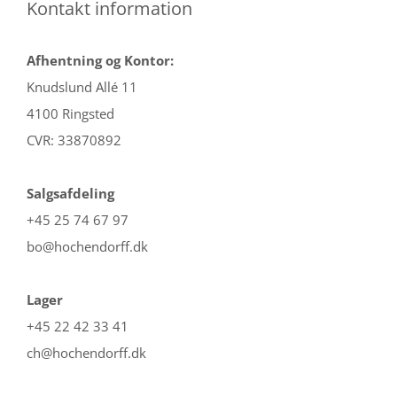
Kontakt information
Afhentning og Kontor:
Knudslund Allé 11
4100 Ringsted
CVR: 33870892
Salgsafdeling
+45 25 74 67 97
bo@hochendorff.dk
Lager
+45 22 42 33 41
ch@hochendorff.dk