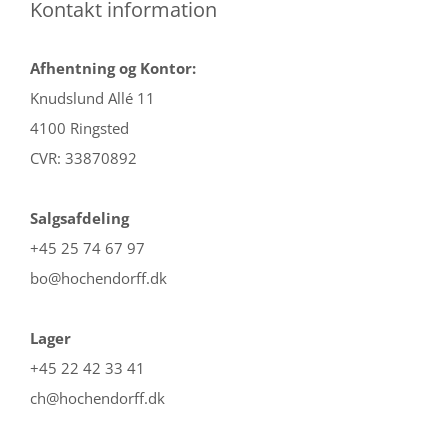
Kontakt information
Afhentning og Kontor:
Knudslund Allé 11
4100 Ringsted
CVR: 33870892
Salgsafdeling
+45 25 74 67 97
bo@hochendorff.dk
Lager
+45 22 42 33 41
ch@hochendorff.dk