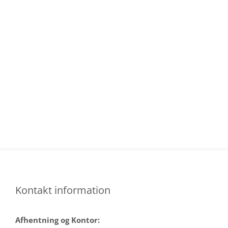
Skip
to
content
Kontakt information
Afhentning og Kontor: