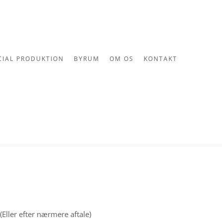
CIAL PRODUKTION
BYRUM
OM OS
KONTAKT
(Eller efter nærmere aftale)