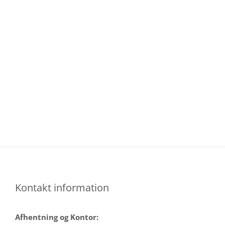
Skip
to
content
Kontakt information
Afhentning og Kontor: