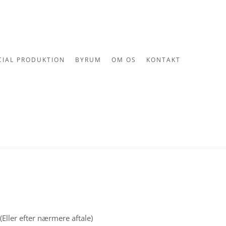
CIAL PRODUKTION
BYRUM
OM OS
KONTAKT
(Eller efter nærmere aftale)