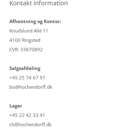
Kontakt information
Afhentning og Kontor:
Knudslund Allé 11
4100 Ringsted
CVR: 33870892
Salgsafdeling
+45 25 74 67 97
bo@hochendorff.dk
Lager
+45 22 42 33 41
ch@hochendorff.dk