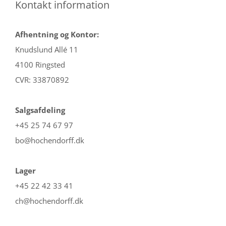
Kontakt information
Afhentning og Kontor:
Knudslund Allé 11
4100 Ringsted
CVR: 33870892
Salgsafdeling
+45 25 74 67 97
bo@hochendorff.dk
Lager
+45 22 42 33 41
ch@hochendorff.dk