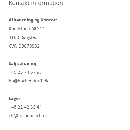
Kontakt information
Afhentning og Kontor:
Knudslund Allé 11
4100 Ringsted
CVR: 33870892
Salgsafdeling
+45 25 74 67 97
bo@hochendorff.dk
Lager
+45 22 42 33 41
ch@hochendorff.dk