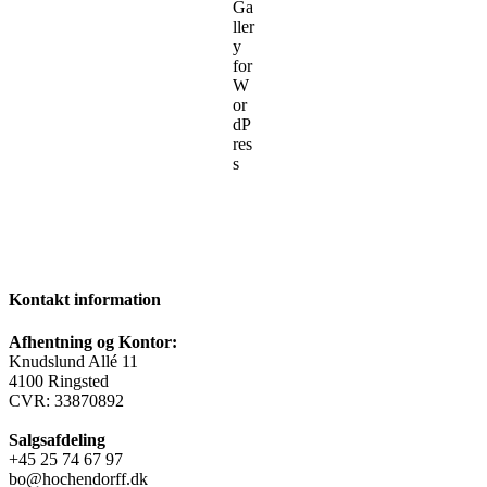
Kontakt information
Afhentning og Kontor:
Knudslund Allé 11
4100 Ringsted
CVR: 33870892
Salgsafdeling
+45 25 74 67 97
bo@hochendorff.dk