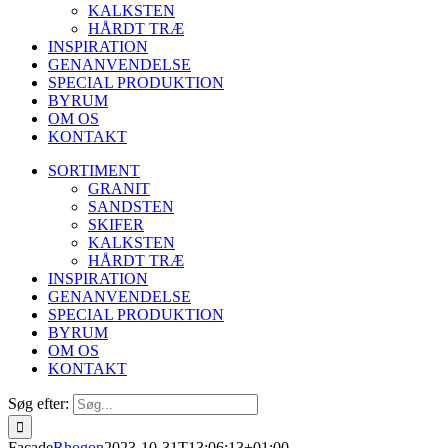
KALKSTEN
HÅRDT TRÆ
INSPIRATION
GENANVENDELSE
SPECIAL PRODUKTION
BYRUM
OM OS
KONTAKT
SORTIMENT
GRANIT
SANDSTEN
SKIFER
KALKSTEN
HÅRDT TRÆ
INSPIRATION
GENANVENDELSE
SPECIAL PRODUKTION
BYRUM
OM OS
KONTAKT
Søg efter:
Facade
Rhogon
2023-10-31T13:06:13+01:00